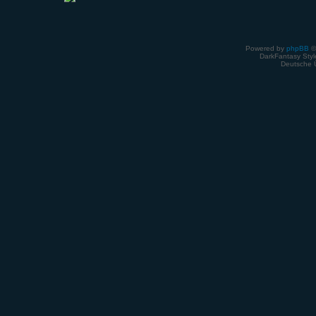
Powered by
phpBB
©
DarkFantasy Style
Deutsche 