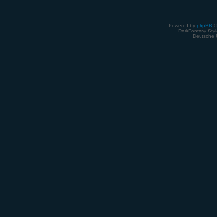
Powered by
phpBB
©
DarkFantasy Style
Deutsche 