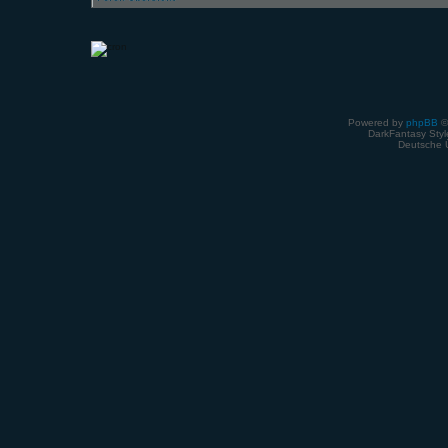
Powered by
phpBB
©
DarkFantasy Style
Deutsche 