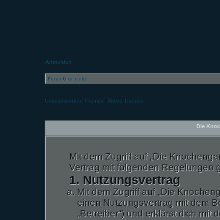
Anmelden
Foren-Übersicht
Unbeantwortete Themen
|
Aktive Themen
Die Knoc
Mit dem Zugriff auf „Die Knochengar
Vertrag mit folgenden Regelungen 
1. Nutzungsvertrag
Mit dem Zugriff auf „Die Knocheng
einen Nutzungsvertrag mit dem B
„Betreiber“) und erklärst dich m